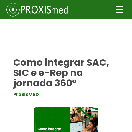
Como integrar SAC,
SIC e e-Rep na
jornada 360º
ProxisMED