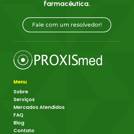
farmacêutica.
Fale com um resolvedor!
Menu
Sobre
Serviços
Mercados Atendidos
FAQ
Blog
Contato