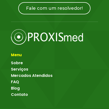
Fale com um resolvedor!
Menu
Sobre
Serviços
Mercados Atendidos
FAQ
Blog
Contato