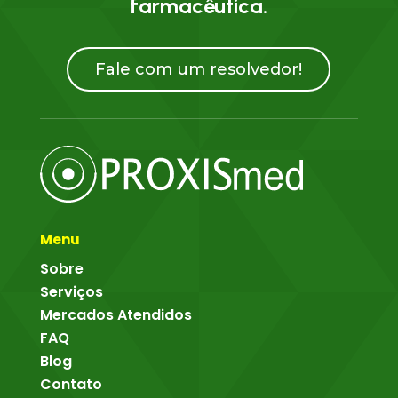
farmacêutica.
Fale com um resolvedor!
Menu
Sobre
Serviços
Mercados Atendidos
FAQ
Blog
Contato