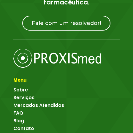
farmacêutica.
Fale com um resolvedor!
Menu
Sobre
Serviços
Mercados Atendidos
FAQ
Blog
Contato