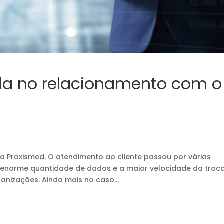
da no relacionamento com o
e
a Proxismed. O atendimento ao cliente passou por várias
a enorme quantidade de dados e a maior velocidade da troc
anizações. Ainda mais no caso...