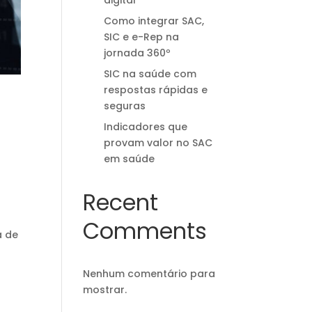
digital
Como integrar SAC,
SIC e e-Rep na
jornada 360º
SIC na saúde com
respostas rápidas e
seguras
Indicadores que
provam valor no SAC
em saúde
Recent
Comments
a de
Nenhum comentário para
mostrar.