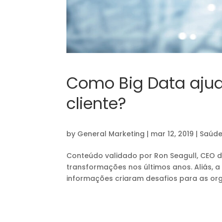
Como Big Data aju
cliente?
by
General Marketing
|
mar 12, 2019
|
Saúd
Conteúdo validado por Ron Seagull, CEO d
transformações nos últimos anos. Aliás, 
informações criaram desafios para as org