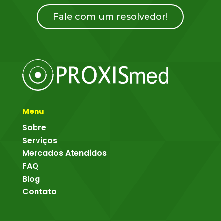
Fale com um resolvedor!
Menu
Sobre
Serviços
Mercados Atendidos
FAQ
Blog
Contato