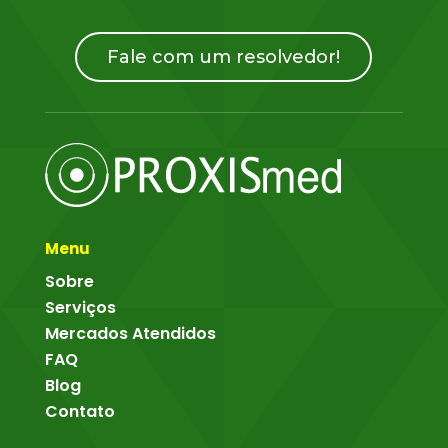
Fale com um resolvedor!
Menu
Sobre
Serviços
Mercados Atendidos
FAQ
Blog
Contato