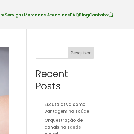
re
Serviços
Mercados Atendidos
FAQ
Blog
Contato
Pesquisar
Recent
Posts
Escuta ativa como
vantagem na saúde
Orquestração de
canais na saúde