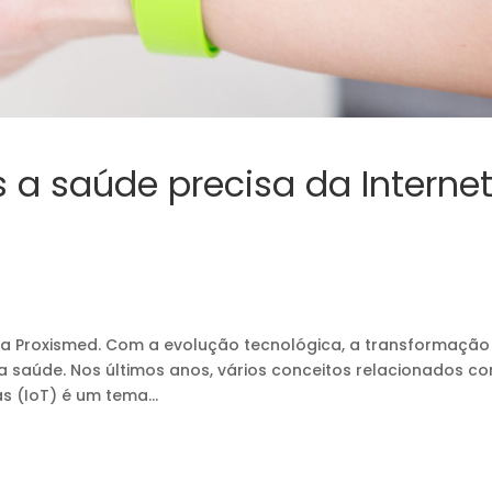
s a saúde precisa da Interne
da Proxismed. Com a evolução tecnológica, a transformação
 na saúde. Nos últimos anos, vários conceitos relacionados c
s (IoT) é um tema...