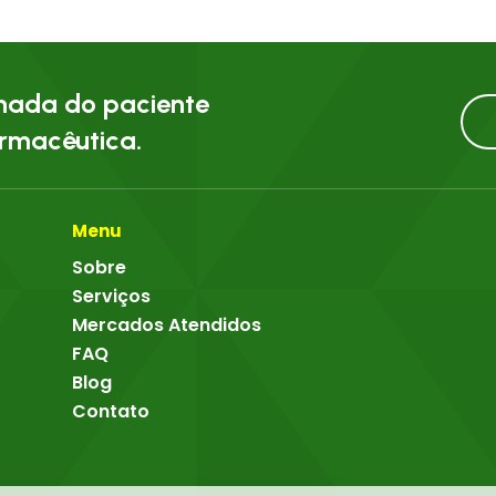
rnada do paciente
armacêutica.
Menu
Sobre
Serviços
Mercados Atendidos
FAQ
Blog
Contato