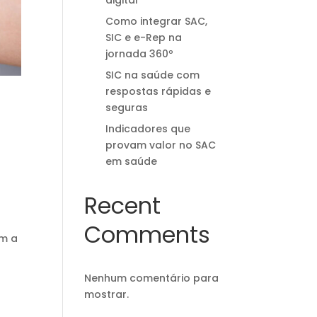
digital
Como integrar SAC,
SIC e e-Rep na
jornada 360º
SIC na saúde com
respostas rápidas e
seguras
t
Indicadores que
provam valor no SAC
em saúde
Recent
Comments
om a
Nenhum comentário para
mostrar.