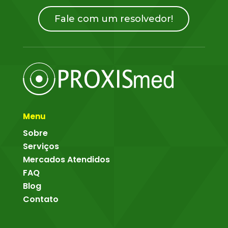
Fale com um resolvedor!
Menu
Sobre
Serviços
Mercados Atendidos
FAQ
Blog
Contato